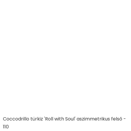
Coccodrillo türkiz 'Roll with Soul' aszimmetrikus felső -
110