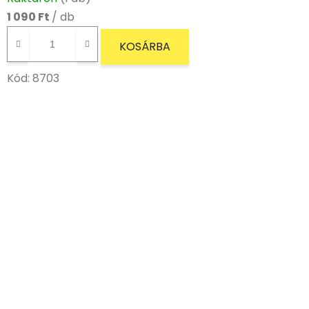
1 090 Ft
/ db
KOSÁRBA
Kód:
8703