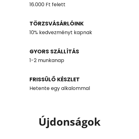
16.000 Ft felett
TÖRZSVÁSÁRLÓINK
10% kedvezményt kapnak
GYORS SZÁLLÍTÁS
1-2 munkanap
FRISSÜLŐ KÉSZLET
Hetente egy alkalommal
Újdonságok