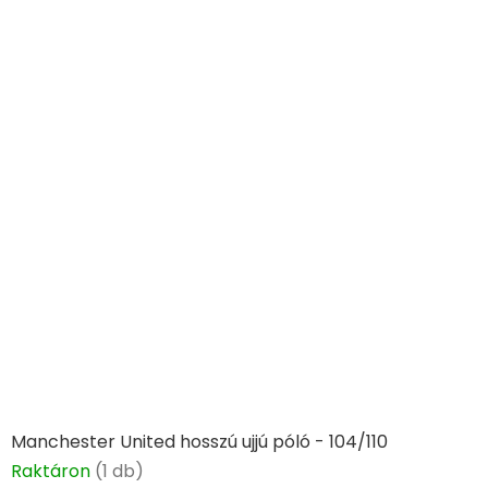
Manchester United hosszú ujjú póló - 104/110
Raktáron
(1 db)