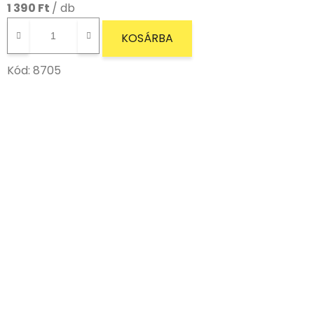
1 390 Ft
/ db
KOSÁRBA
Kód:
8705