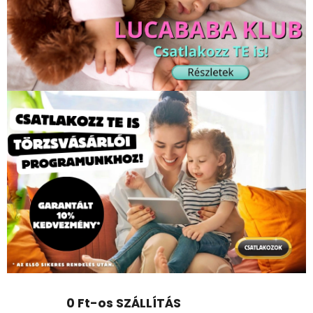
0 Ft-os SZÁLLÍTÁS