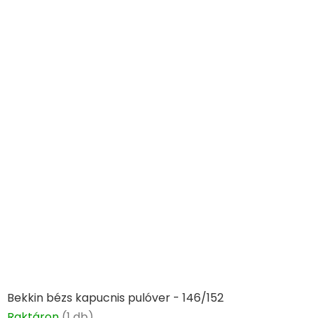
Bekkin bézs kapucnis pulóver - 146/152
Raktáron
(1 db)