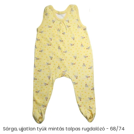
Sárga, ujjatlan tyúk mintás talpas rugdalózó - 68/74