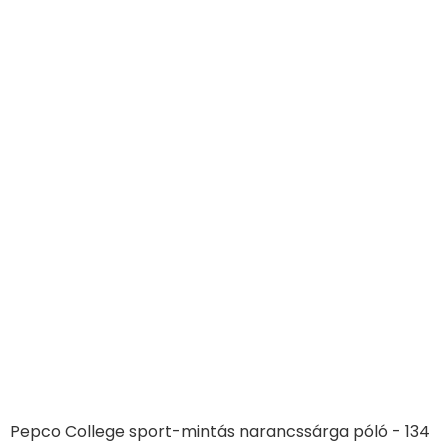
Pepco College sport-mintás narancssárga póló - 134