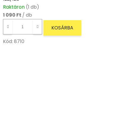
Raktáron
(1 db)
1 090 Ft
/ db
KOSÁRBA
Kód:
8710