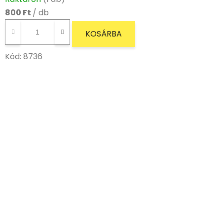
800 Ft
/ db
KOSÁRBA
Kód:
8736