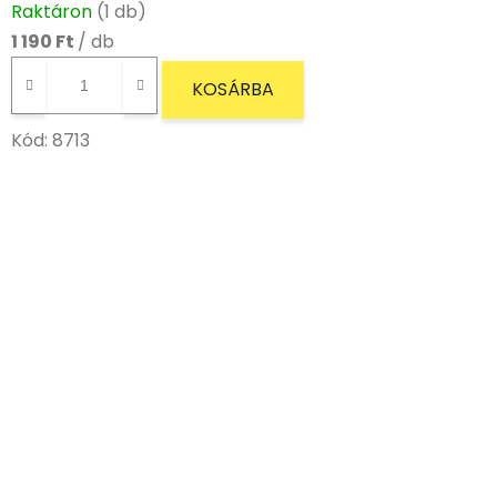
Raktáron
(1 db)
1 190 Ft
/ db
KOSÁRBA
Kód:
8713