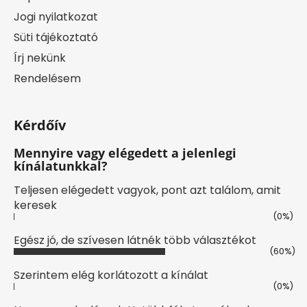
Jogi nyilatkozat
Süti tájékoztató
Írj nekünk
Rendelésem
Kérdőív
Mennyire vagy elégedett a jelenlegi
kínálatunkkal?
Teljesen elégedett vagyok, pont azt találom, amit
keresek
(0%)
Egész jó, de szívesen látnék több választékot
(60%)
Szerintem elég korlátozott a kínálat
(0%)