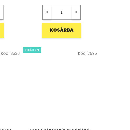
KOSÁRBA
HIBÁTLAN
Kód:
8530
Kód:
7595