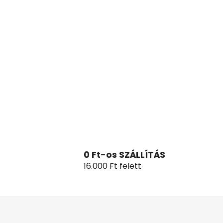
0 Ft-os SZÁLLÍTÁS
16.000 Ft felett
L