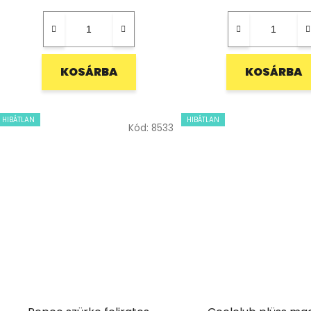
KOSÁRBA
KOSÁRBA
HIBÁTLAN
HIBÁTLAN
Kód:
8533