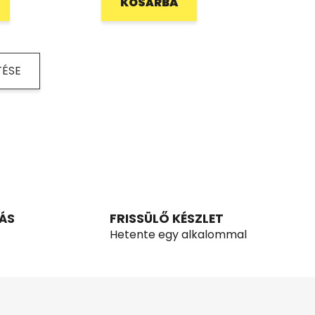
KOSÁRBA
TÉSE
ÁS
FRISSÜLŐ KÉSZLET
Hetente egy alkalommal