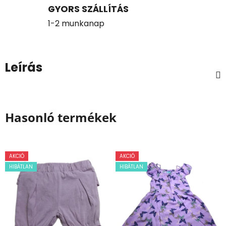
GYORS SZÁLLÍTÁS
1-2 munkanap
Leírás
Hasonló termékek
AKCIÓ
AKCIÓ
HIBÁTLAN
HIBÁTLAN