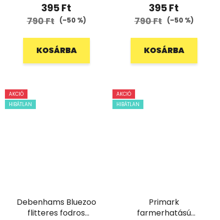
395 Ft
395 Ft
790 Ft
790 Ft
(–50 %)
(–50 %)
KOSÁRBA
KOSÁRBA
AKCIÓ
AKCIÓ
HIBÁTLAN
HIBÁTLAN
Debenhams Bluezoo
Primark
flitteres fodros
farmerhatású