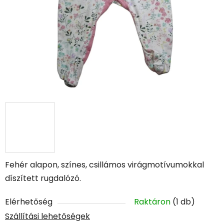
Fehér alapon, színes, csillámos virágmotívumokkal
díszített rugdalózó.
Elérhetőség
Raktáron
(1 db)
Szállítási lehetőségek