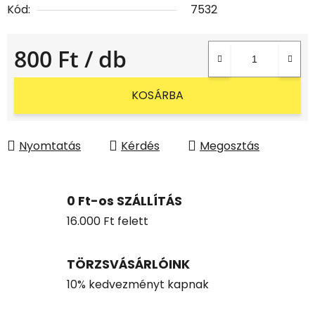
Kód:
7532
800 Ft
/ db
Egységár:
KOSÁRBA
Nyomtatás
Kérdés
Megosztás
0 Ft-os SZÁLLÍTÁS
16.000 Ft felett
TÖRZSVÁSÁRLÓINK
10% kedvezményt kapnak