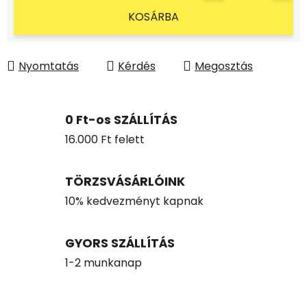
Egységár:
KOSÁRBA
Nyomtatás
Kérdés
Megosztás
0 Ft-os SZÁLLÍTÁS
16.000 Ft felett
TÖRZSVÁSÁRLÓINK
10% kedvezményt kapnak
GYORS SZÁLLÍTÁS
1-2 munkanap