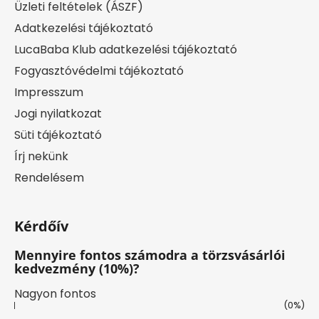
Üzleti feltételek (ÁSZF)
Adatkezelési tájékoztató
LucaBaba Klub adatkezelési tájékoztató
Fogyasztóvédelmi tájékoztató
Impresszum
Jogi nyilatkozat
Süti tájékoztató
Írj nekünk
Rendelésem
Kérdőív
Mennyire fontos számodra a törzsvásárlói
kedvezmény (10%)?
Nagyon fontos
(0%)