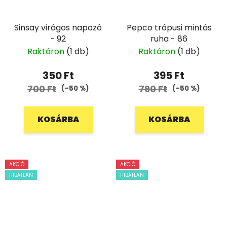
Sinsay virágos napozó
Pepco trópusi mintás
- 92
ruha - 86
Raktáron
(1 db)
Raktáron
(1 db)
350 Ft
395 Ft
700 Ft
790 Ft
(–50 %)
(–50 %)
KOSÁRBA
KOSÁRBA
AKCIÓ
AKCIÓ
HIBÁTLAN
HIBÁTLAN