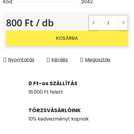
Kód:
2042
800 Ft
/ db
Egységár:
KOSÁRBA
Nyomtatás
Kérdés
Megosztás
0 Ft-os SZÁLLÍTÁS
16.000 Ft felett
TÖRZSVÁSÁRLÓINK
10% kedvezményt kapnak