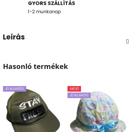
GYORS SZÁLLÍTÁS
1-2 munkanap
Leírás
Hasonló termékek
JÓ ÁLLAPOTÚ
AKCIÓ
JÓ ÁLLAPOTÚ