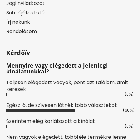
Jogi nyilatkozat
Süti tájékoztató
Írj nekünk
Rendelésem
Kérdőív
Mennyire vagy elégedett a jelenlegi
kínálatunkkal?
Teljesen elégedett vagyok, pont azt találom, amit
keresek
(0%)
Egész jó, de szívesen látnék több választékot
(60%)
Szerintem elég korlátozott a kínálat
(0%)
Nem vagyok elégedett, többféle termékre lenne