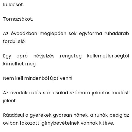
Kulacsot.
Tornazsákot.
Az óvodákban meglepően sok egyforma ruhadarab
fordul elő.
Egy apró névjelzés rengeteg kellemetlenségtől
kímélhet meg.
Nem kell mindenből újat venni
Az óvodakezdés sok család számára jelentős kiadást
jelent.
Ráadásul a gyerekek gyorsan nőnek, a ruhák pedig az
oviban fokozott igénybevételnek vannak kitéve.