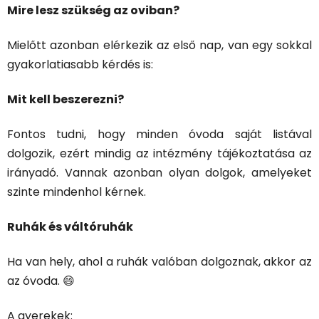
Mire lesz szükség az oviban?
Mielőtt azonban elérkezik az első nap, van egy sokkal
gyakorlatiasabb kérdés is:
Mit kell beszerezni?
Fontos tudni, hogy minden óvoda saját listával
dolgozik, ezért mindig az intézmény tájékoztatása az
irányadó. Vannak azonban olyan dolgok, amelyeket
szinte mindenhol kérnek.
Ruhák és váltóruhák
Ha van hely, ahol a ruhák valóban dolgoznak, akkor az
az óvoda. 😄
A gyerekek: