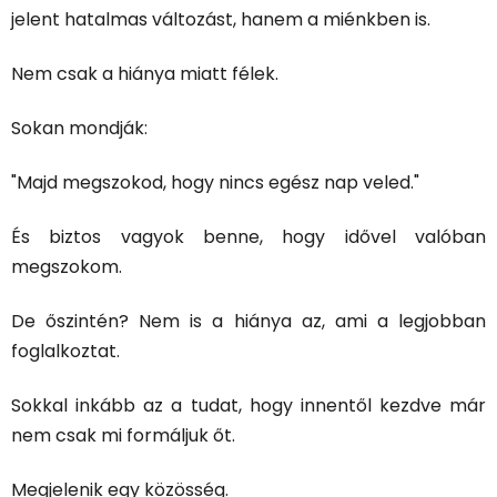
jelent hatalmas változást, hanem a miénkben is.
Nem csak a hiánya miatt félek.
Sokan mondják:
"Majd megszokod, hogy nincs egész nap veled."
És biztos vagyok benne, hogy idővel valóban
megszokom.
De őszintén? Nem is a hiánya az, ami a legjobban
foglalkoztat.
Sokkal inkább az a tudat, hogy innentől kezdve már
nem csak mi formáljuk őt.
Megjelenik egy közösség.