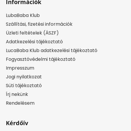
Információk
LubaBaba Klub
Szállítási, fizetési információk
Üzleti feltételek (ÁSZF)
Adatkezelési tájékoztató
LucaBaba Klub adatkezelési tájékoztató
Fogyasztóvédelmi tájékoztató
Impresszum
Jogi nyilatkozat
Süti tájékoztató
Írj nekünk
Rendelésem
Kérdőív