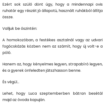
Ezért sok szülő dönt úgy, hogy a mindennapi ovis
ruhatár egy részét jó állapotú, használt ruhákból állítja
össze.
Valljuk be őszintén:
A homokozóban, a festékes asztalnál vagy az udvari
fogócskázás közben nem az számít, hogy új volt-e a
póló.
Hanem az, hogy kényelmes legyen, strapabíró legyen,
és a gyerek önfeledten játszhasson benne.
És végül…
Lehet, hogy Luca szeptemberben bátran besétál
majd az óvoda kapuján.