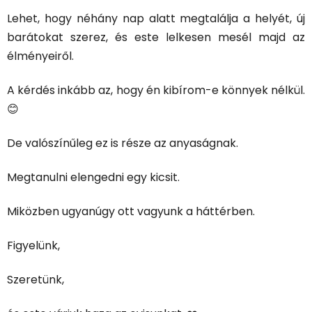
Lehet, hogy néhány nap alatt megtalálja a helyét, új
barátokat szerez, és este lelkesen mesél majd az
élményeiről.
A kérdés inkább az, hogy én kibírom-e könnyek nélkül.
😊
De valószínűleg ez is része az anyaságnak.
Megtanulni elengedni egy kicsit.
Miközben ugyanúgy ott vagyunk a háttérben.
Figyelünk,
Szeretünk,