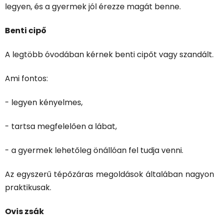
legyen, és a gyermek jól érezze magát benne.
Benti cipő
A legtöbb óvodában kérnek benti cipőt vagy szandált.
Ami fontos:
- legyen kényelmes,
- tartsa megfelelően a lábat,
- a gyermek lehetőleg önállóan fel tudja venni.
Az egyszerű tépőzáras megoldások általában nagyon
praktikusak.
Ovis zsák