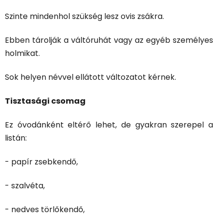
Szinte mindenhol szükség lesz ovis zsákra.
Ebben tárolják a váltóruhát vagy az egyéb személyes
holmikat.
Sok helyen névvel ellátott változatot kérnek.
Tisztasági csomag
Ez óvodánként eltérő lehet, de gyakran szerepel a
listán:
- papír zsebkendő,
- szalvéta,
- nedves törlőkendő,