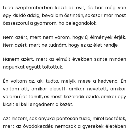
Luca szeptemberben kezdi az ovit, és bár még van
egy kis idő addig, bevallom őszintén, sokszor már most
összeszorul a gyomrom, ha belegondolok.
Nem azért, mert nem várom, hogy új élmények érjék.
Nem azért, mert ne tudnám, hogy ez az élet rendje.
Hanem azért, mert az elmúlt években szinte minden
napunkat együtt töltöttük.
Én voltam az, aki tudta, melyik mese a kedvenc. Én
voltam ott, amikor elesett, amikor nevetett, amikor
valami újat tanult, és most közeledik az idő, amikor egy
kicsit el kell engednem a kezét.
Azt hiszem, sok anyuka pontosan tudja, miről beszélek,
mert az óvodakezdés nemcsak a gyerekek életében