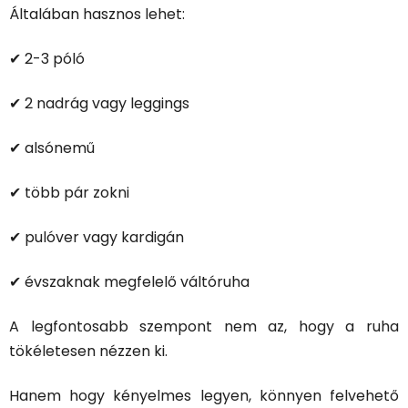
Általában hasznos lehet:
✔ 2-3 póló
✔ 2 nadrág vagy leggings
✔ alsónemű
✔ több pár zokni
✔ pulóver vagy kardigán
✔ évszaknak megfelelő váltóruha
A legfontosabb szempont nem az, hogy a ruha
tökéletesen nézzen ki.
Hanem hogy kényelmes legyen, könnyen felvehető