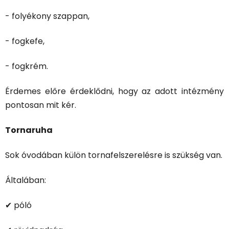
- folyékony szappan,
- fogkefe,
- fogkrém.
Érdemes előre érdeklődni, hogy az adott intézmény
pontosan mit kér.
Tornaruha
Sok óvodában külön tornafelszerelésre is szükség van.
Általában:
✔ póló