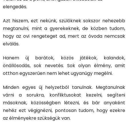
elengedés.
Azt hiszem, ezt nekünk, szülőknek sokszor nehezebb
megtanulni, mint a gyerekeknek, de közben tudom,
hogy az ovi rengeteget ad, mert az óvoda nemcsak
elválás.
Hanem új barátok, közös játékok, kalandok,
önállósodás, sok nevetés. Sok olyan élmény, amit
otthon egyszerűen nem lehet ugyanúgy megélni.
Minden egyes új helyzetből tanulnak. Megtanulnak
várni a sorukra, konfliktusokat kezelni, segíteni
másoknak, közösségben létezni, és bár anyaként
nehéz ezt végignézni, pontosan tudom, hogy ezekre
az élményekre szükségük van.