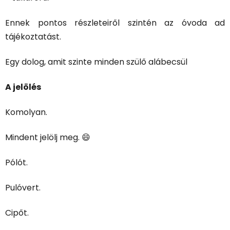
Ennek pontos részleteiről szintén az óvoda ad
tájékoztatást.
Egy dolog, amit szinte minden szülő alábecsül
A jelölés
Komolyan.
Mindent jelölj meg. 😄
Pólót.
Pulóvert.
Cipőt.