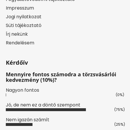
Impresszum
Jogi nyilatkozat
Süti tájékoztató
Írj nekünk
Rendelésem
Kérdőív
Mennyire fontos számodra a törzsvásárlói
kedvezmény (10%)?
Nagyon fontos
(0%)
Jó, de nem ez a döntő szempont
(75%)
Nem igazán számít
(25%)