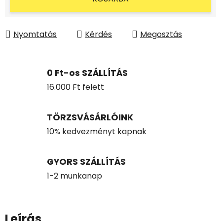
Nyomtatás
Kérdés
Megosztás
0 Ft-os SZÁLLÍTÁS
16.000 Ft felett
TÖRZSVÁSÁRLÓINK
10% kedvezményt kapnak
GYORS SZÁLLÍTÁS
1-2 munkanap
Leírás