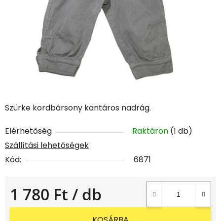
Szürke kordbársony kantáros nadrág.
Elérhetőség
Raktáron
(1 db)
Szállítási lehetőségek
Kód:
6871
1 780 Ft
/ db
Egységár:
KOSÁRBA