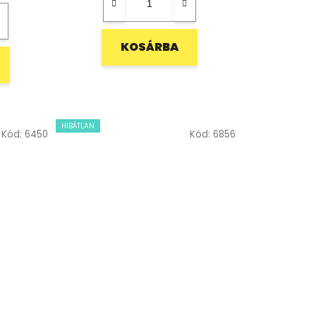
KOSÁRBA
HIBÁTLAN
Kód:
6450
Kód:
6856