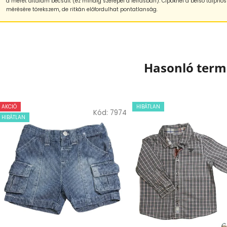
a méret általam becsült (ez mindig szerepel a leírásban). Cipőknél a belső talphos
mérésére törekszem, de ritkán előfordulhat pontatlanság.
Hasonló ter
AKCIÓ
HIBÁTLAN
Kód:
7974
HIBÁTLAN