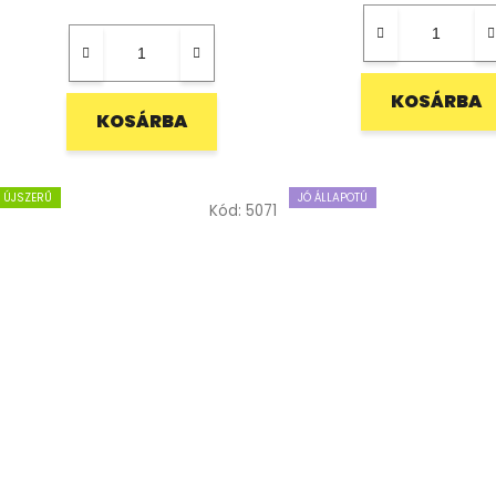
KOSÁRBA
KOSÁRBA
ÚJSZERŰ
JÓ ÁLLAPOTÚ
Kód:
5071