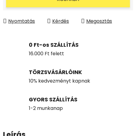
Nyomtatás
Kérdés
Megosztás
0 Ft-os SZÁLLÍTÁS
16.000 Ft felett
TÖRZSVÁSÁRLÓINK
10% kedvezményt kapnak
GYORS SZÁLLÍTÁS
1-2 munkanap
Leírás