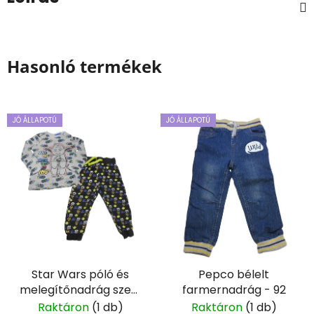
Hasonló termékek
JÓ ÁLLAPOTÚ
JÓ ÁLLAPOTÚ
Star Wars póló és
Pepco bélelt
melegítőnadrág szett
farmernadrág - 92
- 86
Raktáron
(1 db)
Raktáron
(1 db)