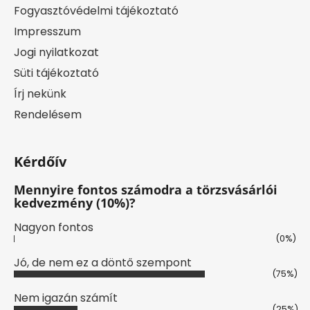
Fogyasztóvédelmi tájékoztató
Impresszum
Jogi nyilatkozat
Süti tájékoztató
Írj nekünk
Rendelésem
Kérdőív
Mennyire fontos számodra a törzsvásárlói
kedvezmény (10%)?
Nagyon fontos
(0%)
Jó, de nem ez a döntő szempont
(75%)
Nem igazán számít
(25%)