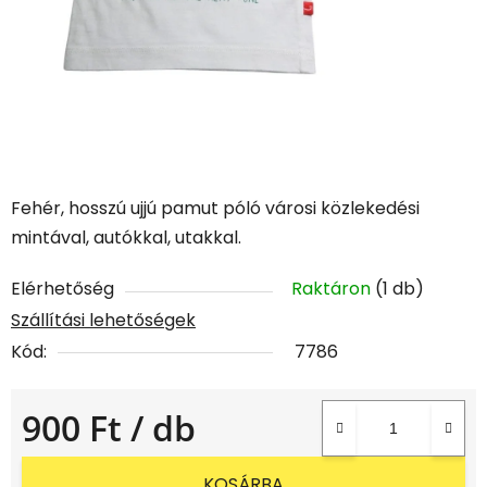
Fehér, hosszú ujjú pamut póló városi közlekedési
mintával, autókkal, utakkal.
Elérhetőség
Raktáron
(1 db)
Szállítási lehetőségek
Kód:
7786
900 Ft
/ db
Egységár:
KOSÁRBA