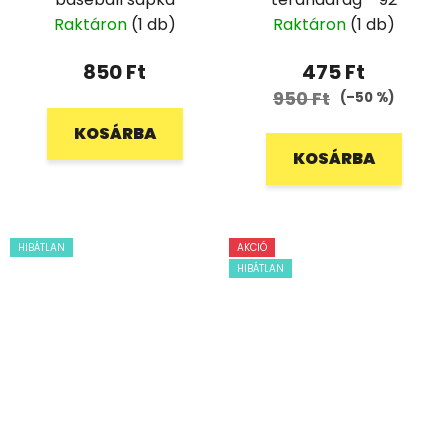
Raktáron
(1 db)
Raktáron
(1 db)
850 Ft
475 Ft
950 Ft
(–50 %)
KOSÁRBA
KOSÁRBA
HIBÁTLAN
AKCIÓ
HIBÁTLAN