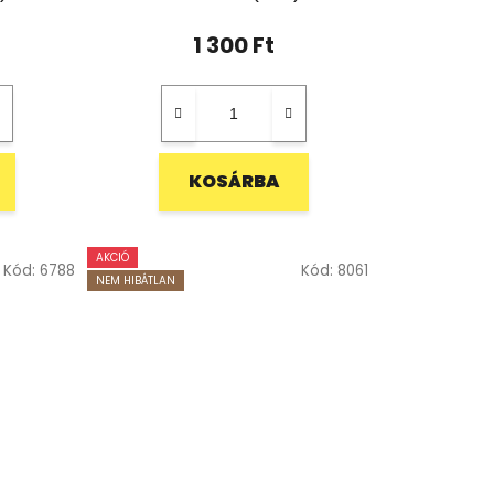
1 300 Ft
KOSÁRBA
AKCIÓ
Kód:
6788
Kód:
8061
NEM HIBÁTLAN