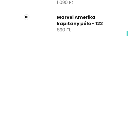
1 090 Ft
Marvel Amerika
kapitány póló - 122
690 Ft