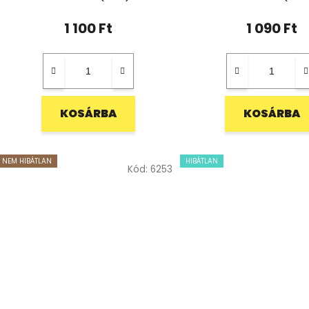
1 100 Ft
1 090 Ft
KOSÁRBA
KOSÁRBA
NEM HIBÁTLAN
HIBÁTLAN
Kód:
6253