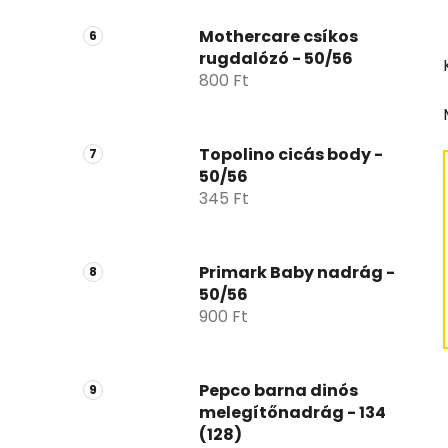
Mothercare csíkos
rugdalózó - 50/56
800 Ft
Topolino cicás body -
50/56
345 Ft
Primark Baby nadrág -
50/56
900 Ft
Pepco barna dinós
melegítőnadrág - 134
(128)