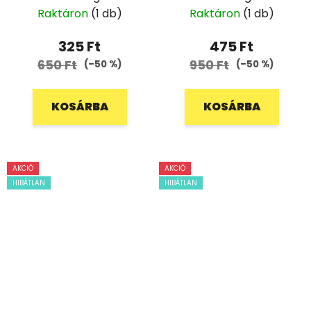
Raktáron
(1 db)
Raktáron
(1 db)
325 Ft
475 Ft
650 Ft
950 Ft
(–50 %)
(–50 %)
KOSÁRBA
KOSÁRBA
AKCIÓ
AKCIÓ
HIBÁTLAN
HIBÁTLAN