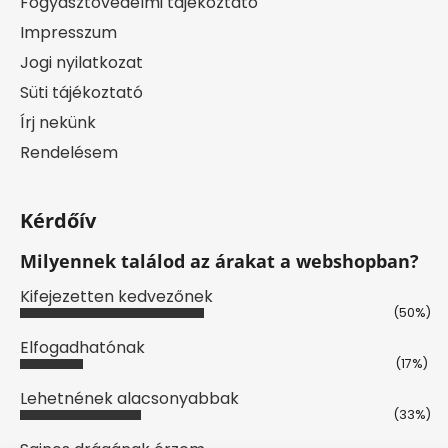
Fogyasztóvédelmi tájékoztató
Impresszum
Jogi nyilatkozat
Süti tájékoztató
Írj nekünk
Rendelésem
Kérdőív
Milyennek találod az árakat a webshopban?
Kifejezetten kedvezőnek
(50%)
Elfogadhatónak
(17%)
Lehetnének alacsonyabbak
(33%)