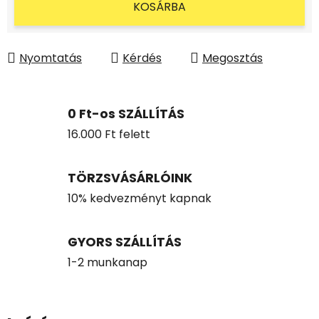
KOSÁRBA
Nyomtatás
Kérdés
Megosztás
0 Ft-os SZÁLLÍTÁS
16.000 Ft felett
TÖRZSVÁSÁRLÓINK
10% kedvezményt kapnak
GYORS SZÁLLÍTÁS
1-2 munkanap