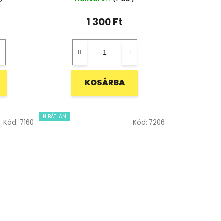
1 300 Ft
KOSÁRBA
HIBÁTLAN
Kód:
7160
Kód:
7206