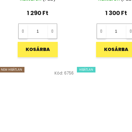
1 290 Ft
1 300 Ft
KOSÁRBA
KOSÁRBA
NEM HIBÁTLAN
HIBÁTLAN
Kód:
6756