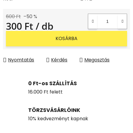
600 Ft
–50 %
300 Ft
/ db
Egységár:
KOSÁRBA
Nyomtatás
Kérdés
Megosztás
0 Ft-os SZÁLLÍTÁS
16.000 Ft felett
TÖRZSVÁSÁRLÓINK
10% kedvezményt kapnak