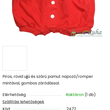
Piros, rövid ujjú és szárú pamut napozó/romper
mintával, gombos záródással.
Elérhetőség
Raktáron
(1 db)
Szállítási lehetőségek
Kód:
2472