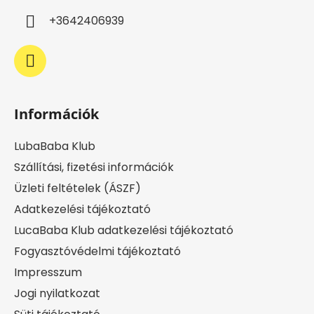
c
+3642406939
Információk
LubaBaba Klub
Szállítási, fizetési információk
Üzleti feltételek (ÁSZF)
Adatkezelési tájékoztató
LucaBaba Klub adatkezelési tájékoztató
Fogyasztóvédelmi tájékoztató
Impresszum
Jogi nyilatkozat