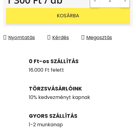
Egységár:
KOSÁRBA
Nyomtatás
Kérdés
Megosztás
0 Ft-os SZÁLLÍTÁS
16.000 Ft felett
TÖRZSVÁSÁRLÓINK
10% kedvezményt kapnak
GYORS SZÁLLÍTÁS
1-2 munkanap