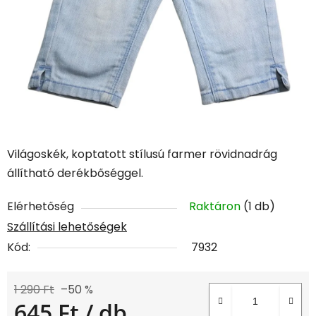
Világoskék, koptatott stílusú farmer rövidnadrág
állítható derékbőséggel.
Elérhetőség
Raktáron
(1 db)
Szállítási lehetőségek
Kód:
7932
1 290 Ft
–50 %
645 Ft
/ db