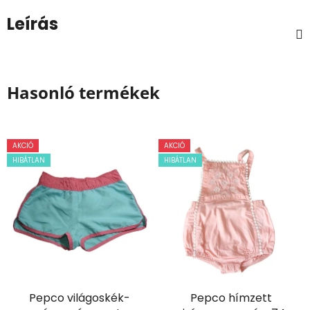
Leírás
Hasonló termékek
AKCIÓ
AKCIÓ
HIBÁTLAN
HIBÁTLAN
Pepco világoskék-
Pepco hímzett