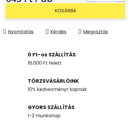
Egységár:
KOSÁRBA
Nyomtatás
Kérdés
Megosztás
0 Ft-os SZÁLLÍTÁS
16.000 Ft felett
TÖRZSVÁSÁRLÓINK
10% kedvezményt kapnak
GYORS SZÁLLÍTÁS
1-2 munkanap