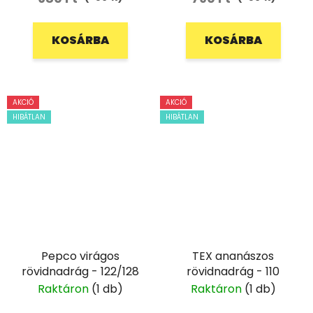
KOSÁRBA
KOSÁRBA
AKCIÓ
AKCIÓ
HIBÁTLAN
HIBÁTLAN
Pepco virágos
TEX ananászos
rövidnadrág - 122/128
rövidnadrág - 110
Raktáron
(1 db)
Raktáron
(1 db)