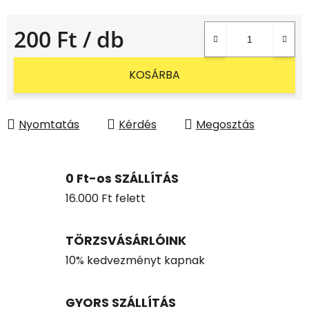
200 Ft
/ db
Egységár:
KOSÁRBA
Nyomtatás
Kérdés
Megosztás
0 Ft-os SZÁLLÍTÁS
16.000 Ft felett
TÖRZSVÁSÁRLÓINK
10% kedvezményt kapnak
GYORS SZÁLLÍTÁS