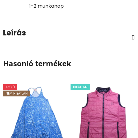
1-2 munkanap
Leírás
Hasonló termékek
AKCIÓ
HIBÁTLAN
NEM HIBÁTLAN