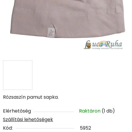
Rózsaszín pamut sapka.
Elérhetőség
Raktáron
(1 db)
Szállítási lehetőségek
Kód:
5952