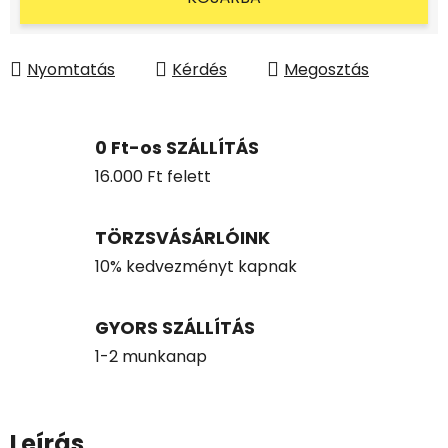
Nyomtatás
Kérdés
Megosztás
0 Ft-os SZÁLLÍTÁS
16.000 Ft felett
TÖRZSVÁSÁRLÓINK
10% kedvezményt kapnak
GYORS SZÁLLÍTÁS
1-2 munkanap
Leírás