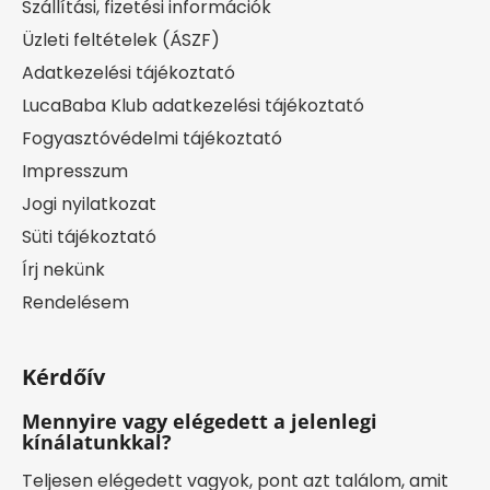
Szállítási, fizetési információk
Üzleti feltételek (ÁSZF)
Adatkezelési tájékoztató
LucaBaba Klub adatkezelési tájékoztató
Fogyasztóvédelmi tájékoztató
Impresszum
Jogi nyilatkozat
Süti tájékoztató
Írj nekünk
Rendelésem
Kérdőív
Mennyire vagy elégedett a jelenlegi
kínálatunkkal?
Teljesen elégedett vagyok, pont azt találom, amit