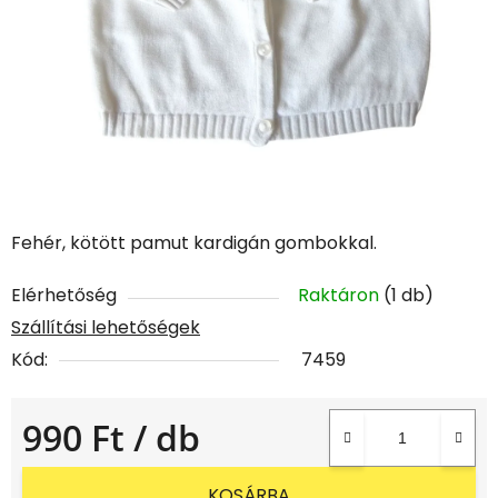
Fehér, kötött pamut kardigán gombokkal.
Elérhetőség
Raktáron
(1 db)
Szállítási lehetőségek
Kód:
7459
990 Ft
/ db
Egységár:
KOSÁRBA