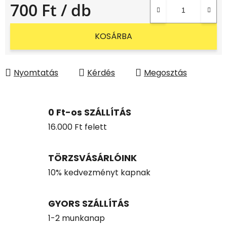
700 Ft
/ db
Egységár:
KOSÁRBA
Nyomtatás
Kérdés
Megosztás
0 Ft-os SZÁLLÍTÁS
16.000 Ft felett
TÖRZSVÁSÁRLÓINK
10% kedvezményt kapnak
GYORS SZÁLLÍTÁS
1-2 munkanap