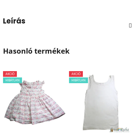
Leírás
Hasonló termékek
AKCIÓ
AKCIÓ
HIBÁTLAN
HIBÁTLAN