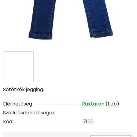
Sötétkék jegging.
Elérhetőség
Raktáron
(1 db)
Szállítási lehetőségek
Kód:
7100