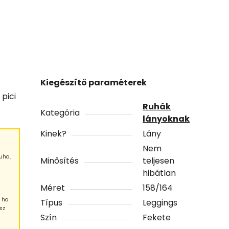
Kiegészítő paraméterek
pici
Ruhák
Kategória
lányoknak
Kinek?
Lány
Nem
uha,
Minősítés
teljesen
hibátlan
Méret
158/164
, ha
Típus
Leggings
sz
Szín
Fekete