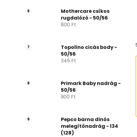
Mothercare csíkos
rugdalózó - 50/56
800 Ft
Topolino cicás body -
50/56
345 Ft
Primark Baby nadrág -
50/56
900 Ft
Pepco barna dinós
melegítőnadrág - 134
(128)