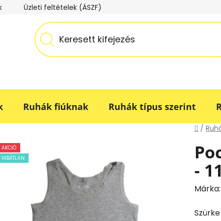
k
Üzleti feltételek (ÁSZF)
Adatkezelési tájékoztató
k
Ruhák fiúknak
Ruhák típus szerint
R
Kezdő
/
Ruhá
Poc
AKCIÓ
HIBÁTLAN
- 1
Márka
Szürke