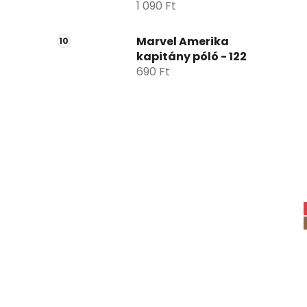
1 090 Ft
Marvel Amerika
kapitány póló - 122
690 Ft