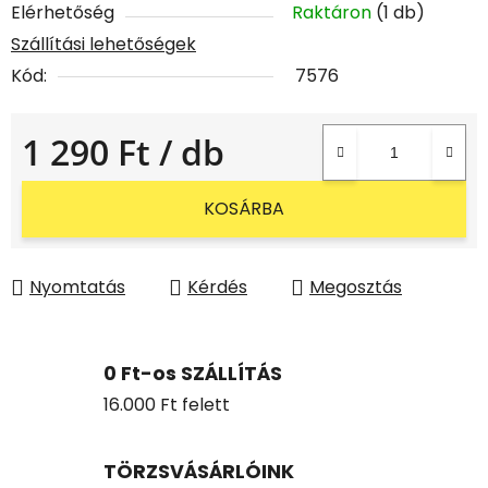
Elérhetőség
Raktáron
(1 db)
Szállítási lehetőségek
Kód:
7576
1 290 Ft
/ db
Egységár:
KOSÁRBA
Nyomtatás
Kérdés
Megosztás
0 Ft-os SZÁLLÍTÁS
16.000 Ft felett
TÖRZSVÁSÁRLÓINK