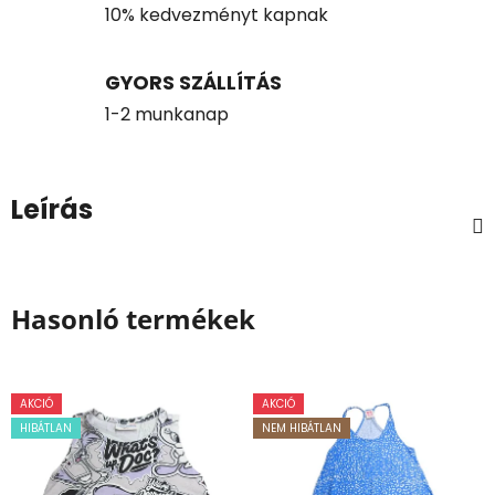
10% kedvezményt kapnak
GYORS SZÁLLÍTÁS
1-2 munkanap
Leírás
Hasonló termékek
AKCIÓ
AKCIÓ
HIBÁTLAN
NEM HIBÁTLAN