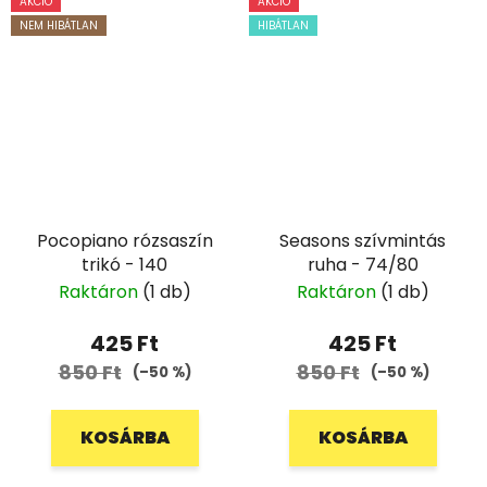
AKCIÓ
AKCIÓ
NEM HIBÁTLAN
HIBÁTLAN
Pocopiano rózsaszín
Seasons szívmintás
trikó - 140
ruha - 74/80
Raktáron
(1 db)
Raktáron
(1 db)
425 Ft
425 Ft
850 Ft
850 Ft
(–50 %)
(–50 %)
KOSÁRBA
KOSÁRBA