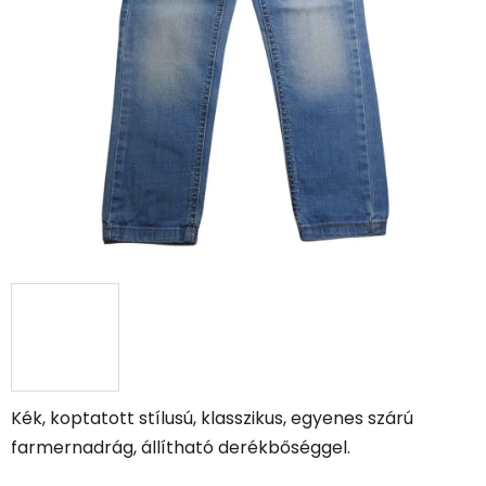
Kék, koptatott stílusú, klasszikus, egyenes szárú
farmernadrág, állítható derékbőséggel.