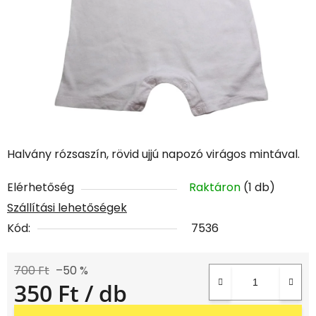
Halvány rózsaszín, rövid ujjú napozó virágos mintával.
Elérhetőség
Raktáron
(1 db)
Szállítási lehetőségek
Kód:
7536
700 Ft
–50 %
350 Ft
/ db
Egységár: