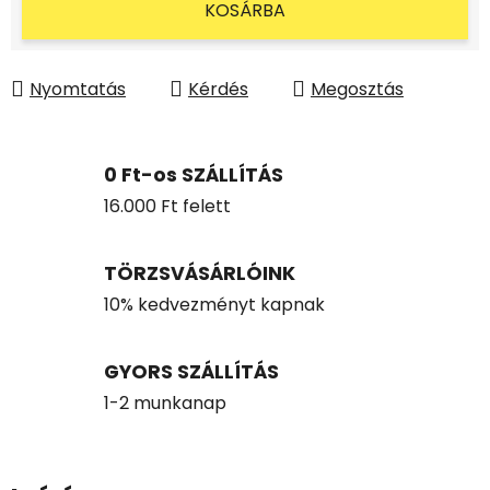
KOSÁRBA
Nyomtatás
Kérdés
Megosztás
0 Ft-os SZÁLLÍTÁS
16.000 Ft felett
TÖRZSVÁSÁRLÓINK
10% kedvezményt kapnak
GYORS SZÁLLÍTÁS
1-2 munkanap