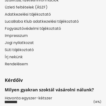
Szállítási, fizetési információk
Üzleti feltételek (ÁSZF)
Adatkezelési tájékoztató
LucaBaba Klub adatkezelési tájékoztató
Fogyasztóvédelmi tájékoztató
Impresszum
Jogi nyilatkozat
Süti tájékoztató
Írj nekünk
Rendelésem
Kérdőív
Milyen gyakran szoktál vásárolni nálunk?
Havonta egyszer-kétszer
(14%)