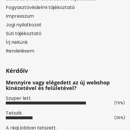
Fogyasztóvédelmi tájékoztató
Impresszum
Jogi nyilatkozat
Süti tájékoztató
Írj nekünk
Rendelésem
Kérdőív
Mennyire vagy elégedett az új webshop
kinézetével és felületével?
Szuper lett.
(75%)
Tetszik.
(25%)
A régi jobban tetszett.