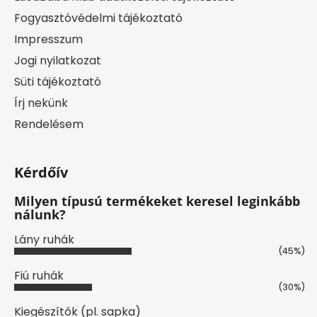
Fogyasztóvédelmi tájékoztató
Impresszum
Jogi nyilatkozat
Süti tájékoztató
Írj nekünk
Rendelésem
Kérdőív
Milyen típusú termékeket keresel leginkább
nálunk?
Lány ruhák
(45%)
Fiú ruhák
(30%)
Kiegészítők (pl. sapka)