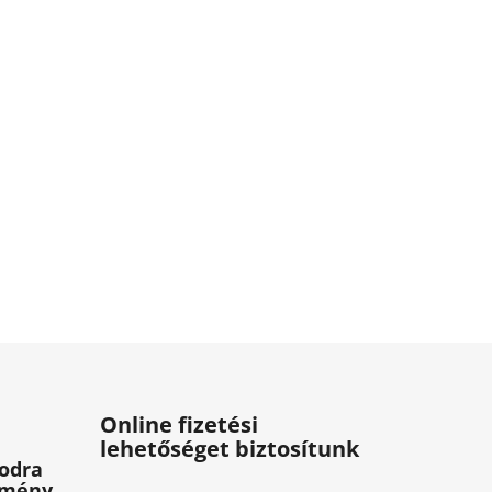
Online fizetési
lehetőséget biztosítunk
odra
zmény