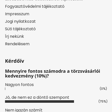
Fogyasztóvédelmi tájékoztató
Impresszum
Jogi nyilatkozat
Süti tájékoztató
Írj nekünk
Rendelésem
Kérdőív
Mennyire fontos számodra a törzsvásárlói
kedvezmény (10%)?
Nagyon fontos
(0%)
Jó, de nem ez a döntő szempont
(75%)
Nem igazán számít