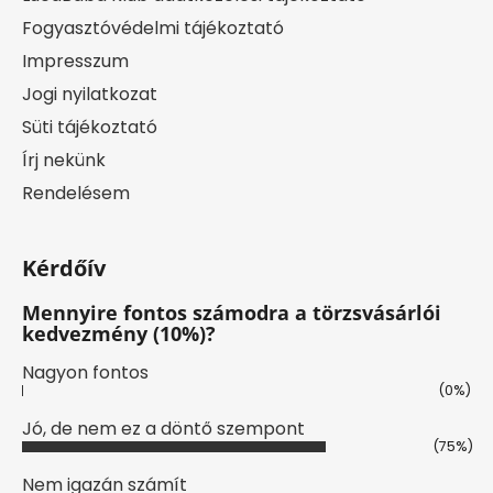
Fogyasztóvédelmi tájékoztató
Impresszum
Jogi nyilatkozat
Süti tájékoztató
Írj nekünk
Rendelésem
Kérdőív
Mennyire fontos számodra a törzsvásárlói
kedvezmény (10%)?
Nagyon fontos
(0%)
Jó, de nem ez a döntő szempont
(75%)
Nem igazán számít