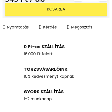
Egységár:
KOSÁRBA
Nyomtatás
Kérdés
Megosztás
0 Ft-os SZÁLLÍTÁS
16.000 Ft felett
TÖRZSVÁSÁRLÓINK
10% kedvezményt kapnak
GYORS SZÁLLÍTÁS
1-2 munkanap