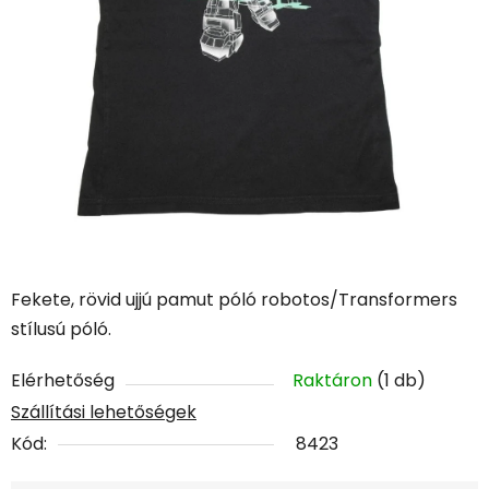
Fekete, rövid ujjú pamut póló robotos/Transformers
stílusú póló.
Elérhetőség
Raktáron
(1 db)
Szállítási lehetőségek
Kód:
8423