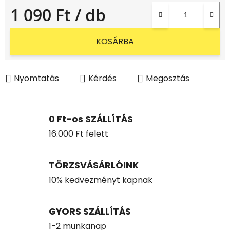
1 090 Ft
/ db
Egységár:
KOSÁRBA
Nyomtatás
Kérdés
Megosztás
0 Ft-os SZÁLLÍTÁS
16.000 Ft felett
TÖRZSVÁSÁRLÓINK
10% kedvezményt kapnak
GYORS SZÁLLÍTÁS
1-2 munkanap