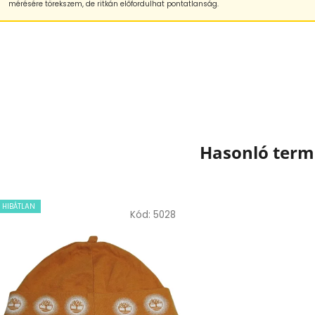
mérésére törekszem, de ritkán előfordulhat pontatlanság.
Hasonló ter
HIBÁTLAN
Kód:
5028