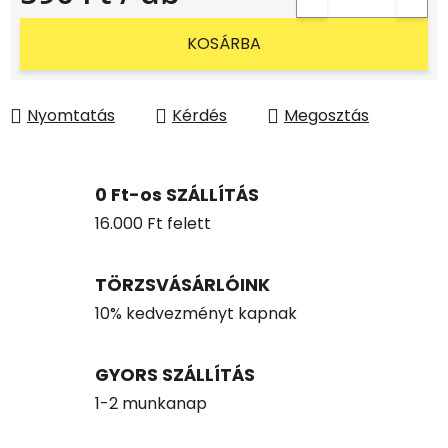
Egységár:
KOSÁRBA
Nyomtatás
Kérdés
Megosztás
0 Ft-os SZÁLLÍTÁS
16.000 Ft felett
TÖRZSVÁSÁRLÓINK
10% kedvezményt kapnak
GYORS SZÁLLÍTÁS
1-2 munkanap