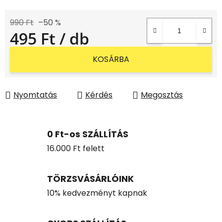
990 Ft
–50 %
495 Ft
/ db
Egységár:
KOSÁRBA
Nyomtatás
Kérdés
Megosztás
0 Ft-os SZÁLLÍTÁS
16.000 Ft felett
TÖRZSVÁSÁRLÓINK
10% kedvezményt kapnak