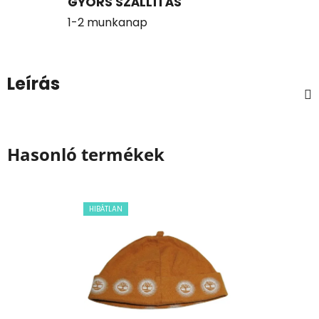
GYORS SZÁLLÍTÁS
1-2 munkanap
Leírás
Hasonló termékek
HIBÁTLAN