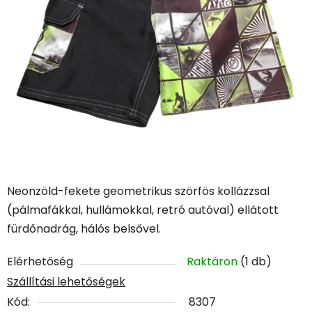
Neonzöld-fekete geometrikus szörfös kollázzsal
(pálmafákkal, hullámokkal, retró autóval) ellátott
fürdőnadrág, hálós belsővel.
Elérhetőség
Raktáron
(1 db)
Szállítási lehetőségek
Kód:
8307