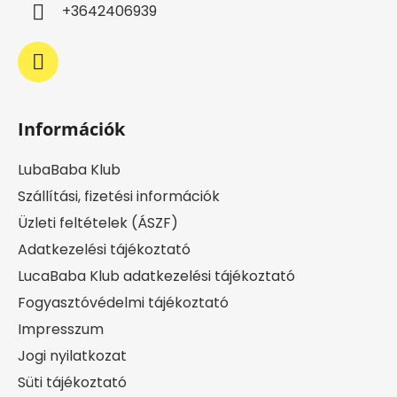
c
+3642406939
Információk
LubaBaba Klub
Szállítási, fizetési információk
Üzleti feltételek (ÁSZF)
Adatkezelési tájékoztató
LucaBaba Klub adatkezelési tájékoztató
Fogyasztóvédelmi tájékoztató
Impresszum
Jogi nyilatkozat
Süti tájékoztató