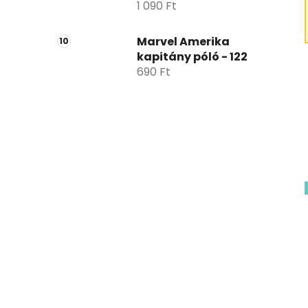
1 090 Ft
Marvel Amerika
kapitány póló - 122
690 Ft