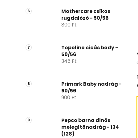
Mothercare csíkos
rugdalózó - 50/56
800 Ft
Topolino cicás body -
50/56
345 Ft
Primark Baby nadrág -
50/56
900 Ft
Pepco barna dinós
melegítőnadrág - 134
(128)