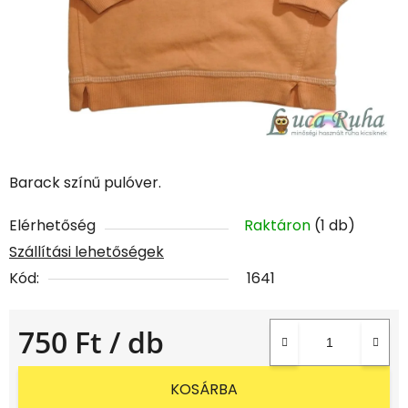
Barack színű pulóver.
Elérhetőség
Raktáron
(1 db)
Szállítási lehetőségek
Kód:
1641
750 Ft
/ db
Egységár:
KOSÁRBA