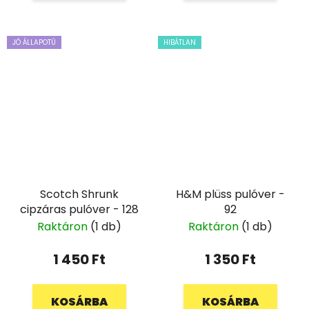
JÓ ÁLLAPOTÚ
HIBÁTLAN
Scotch Shrunk
H&M plüss pulóver -
cipzáras pulóver - 128
92
Raktáron
(1 db)
Raktáron
(1 db)
1 450 Ft
1 350 Ft
KOSÁRBA
KOSÁRBA