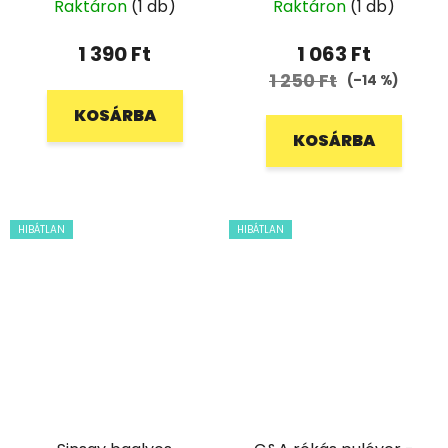
Raktáron
(1 db)
Raktáron
(1 db)
1 390 Ft
1 063 Ft
1 250 Ft
(–14 %)
KOSÁRBA
KOSÁRBA
HIBÁTLAN
HIBÁTLAN