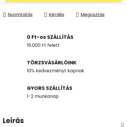
Nyomtatás
Kérdés
Megosztás
0 Ft-os SZÁLLÍTÁS
16.000 Ft felett
TÖRZSVÁSÁRLÓINK
10% kedvezményt kapnak
GYORS SZÁLLÍTÁS
1-2 munkanap
Leírás