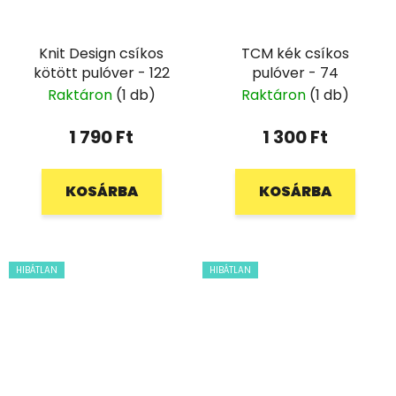
Knit Design csíkos
TCM kék csíkos
kötött pulóver - 122
pulóver - 74
Raktáron
(1 db)
Raktáron
(1 db)
1 790 Ft
1 300 Ft
KOSÁRBA
KOSÁRBA
HIBÁTLAN
HIBÁTLAN