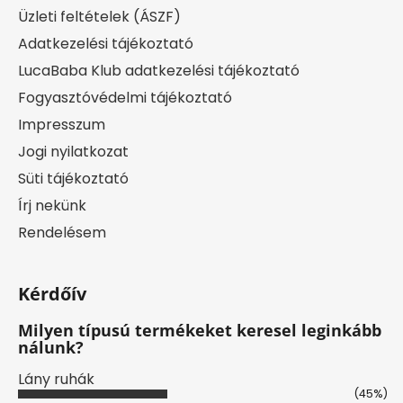
Üzleti feltételek (ÁSZF)
Adatkezelési tájékoztató
LucaBaba Klub adatkezelési tájékoztató
Fogyasztóvédelmi tájékoztató
Impresszum
Jogi nyilatkozat
Süti tájékoztató
Írj nekünk
Rendelésem
Kérdőív
Milyen típusú termékeket keresel leginkább
nálunk?
Lány ruhák
(45%)