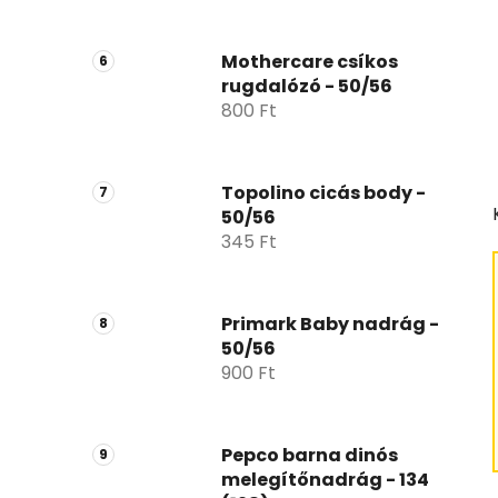
Mothercare csíkos
rugdalózó - 50/56
800 Ft
Topolino cicás body -
50/56
345 Ft
Primark Baby nadrág -
50/56
900 Ft
Pepco barna dinós
melegítőnadrág - 134