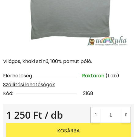
Világos, khaki színű, 100% pamut póló.
Elérhetőség
Raktáron
(1 db)
Szállítási lehetőségek
Kód:
2168
1 250 Ft
/ db
Egységár:
KOSÁRBA