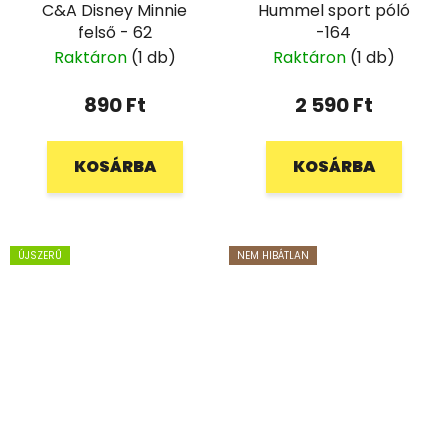
C&A Disney Minnie
Hummel sport póló
felső - 62
-164
Raktáron
(1 db)
Raktáron
(1 db)
890 Ft
2 590 Ft
KOSÁRBA
KOSÁRBA
ÚJSZERŰ
NEM HIBÁTLAN