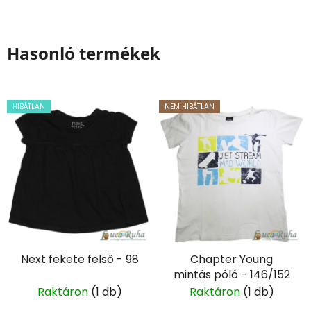
Hasonló termékek
HIBÁTLAN
NEM HIBÁTLAN
Next fekete felső - 98
Chapter Young
mintás póló - 146/152
Raktáron
(1 db)
Raktáron
(1 db)