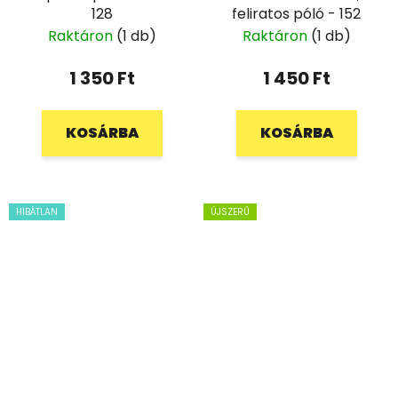
128
feliratos póló - 152
Raktáron
(1 db)
Raktáron
(1 db)
1 350 Ft
1 450 Ft
KOSÁRBA
KOSÁRBA
HIBÁTLAN
ÚJSZERŰ