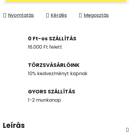
Nyomtatás
Kérdés
Megosztás
0 Ft-os SZÁLLÍTÁS
16.000 Ft felett
TÖRZSVÁSÁRLÓINK
10% kedvezményt kapnak
GYORS SZÁLLÍTÁS
1-2 munkanap
Leírás