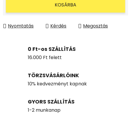
KOSÁRBA
Nyomtatás
Kérdés
Megosztás
0 Ft-os SZÁLLÍTÁS
16.000 Ft felett
TÖRZSVÁSÁRLÓINK
10% kedvezményt kapnak
GYORS SZÁLLÍTÁS
1-2 munkanap