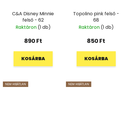
C&A Disney Minnie
Topolino pink felső -
felső - 62
68
Raktáron
(1 db)
Raktáron
(1 db)
890 Ft
850 Ft
KOSÁRBA
KOSÁRBA
NEM HIBÁTLAN
NEM HIBÁTLAN