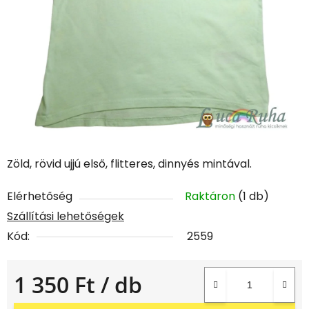
Zöld, rövid ujjú első, flitteres, dinnyés mintával.
Elérhetőség
Raktáron
(1 db)
Szállítási lehetőségek
Kód:
2559
1 350 Ft
/ db
Egységár: