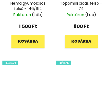
Hema gyümölcsös
Topomini cicás felső -
felső - 146/152
74
Raktáron
(1 db)
Raktáron
(1 db)
1 500 Ft
800 Ft
KOSÁRBA
KOSÁRBA
HIBÁTLAN
HIBÁTLAN