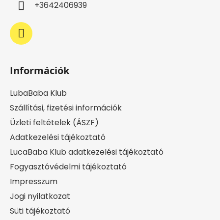
c
+3642406939
Információk
LubaBaba Klub
Szállítási, fizetési információk
Üzleti feltételek (ÁSZF)
Adatkezelési tájékoztató
LucaBaba Klub adatkezelési tájékoztató
Fogyasztóvédelmi tájékoztató
Impresszum
Jogi nyilatkozat
Süti tájékoztató