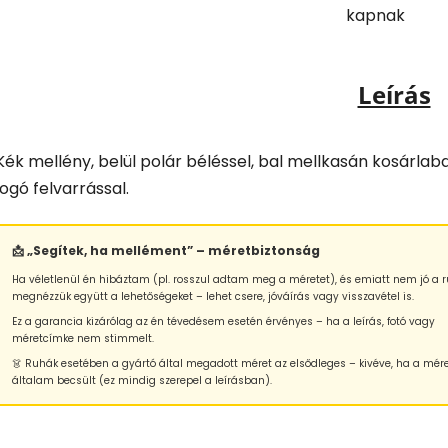
kapnak
Leírás
Kék mellény, belül polár béléssel, bal mellkasán kosárlab
logó felvarrással.
📩 „Segítek, ha mellément” – méretbiztonság
Ha véletlenül én hibáztam (pl. rosszul adtam meg a méretet), és emiatt nem jó a r
megnézzük együtt a lehetőségeket – lehet csere, jóváírás vagy visszavétel is.
Ez a garancia kizárólag az én tévedésem esetén érvényes – ha a leírás, fotó vagy
méretcímke nem stimmelt.
👗 Ruhák esetében a gyártó által megadott méret az elsődleges – kivéve, ha a mér
általam becsült (ez mindig szerepel a leírásban).