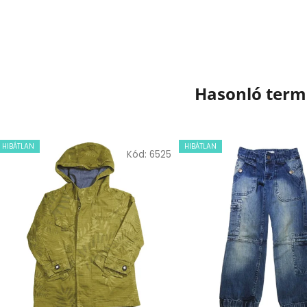
Hasonló ter
HIBÁTLAN
HIBÁTLAN
Kód:
6525