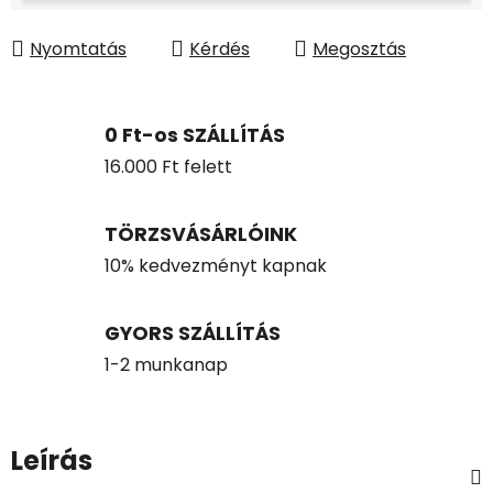
Nyomtatás
Kérdés
Megosztás
0 Ft-os SZÁLLÍTÁS
16.000 Ft felett
TÖRZSVÁSÁRLÓINK
10% kedvezményt kapnak
GYORS SZÁLLÍTÁS
1-2 munkanap
Leírás