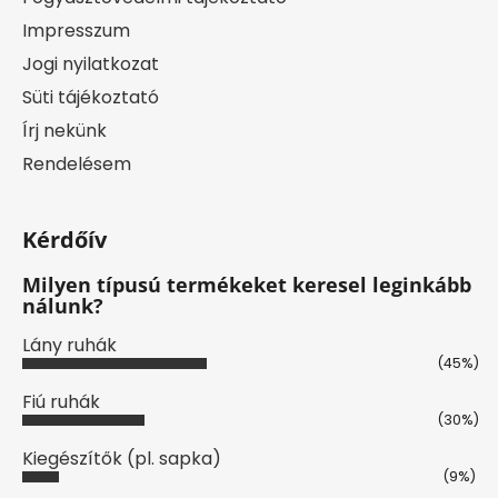
Impresszum
Jogi nyilatkozat
Süti tájékoztató
Írj nekünk
Rendelésem
Kérdőív
Milyen típusú termékeket keresel leginkább
nálunk?
Lány ruhák
(45%)
Fiú ruhák
(30%)
Kiegészítők (pl. sapka)
(9%)