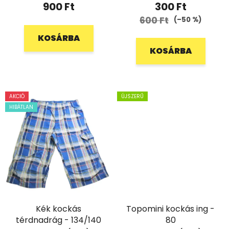
900 Ft
300 Ft
600 Ft
(–50 %)
KOSÁRBA
KOSÁRBA
AKCIÓ
ÚJSZERŰ
HIBÁTLAN
Kék kockás
Topomini kockás ing -
térdnadrág - 134/140
80