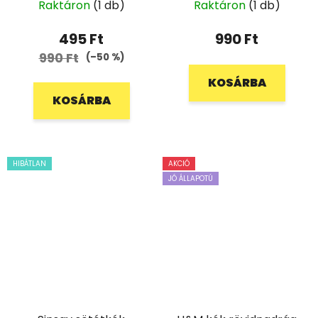
Raktáron
(1 db)
Raktáron
(1 db)
495 Ft
990 Ft
990 Ft
(–50 %)
KOSÁRBA
KOSÁRBA
HIBÁTLAN
AKCIÓ
JÓ ÁLLAPOTÚ