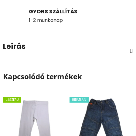
GYORS SZÁLLÍTÁS
1-2 munkanap
Leírás
Kapcsolódó termékek
ÚJSZERŰ
HIBÁTLAN