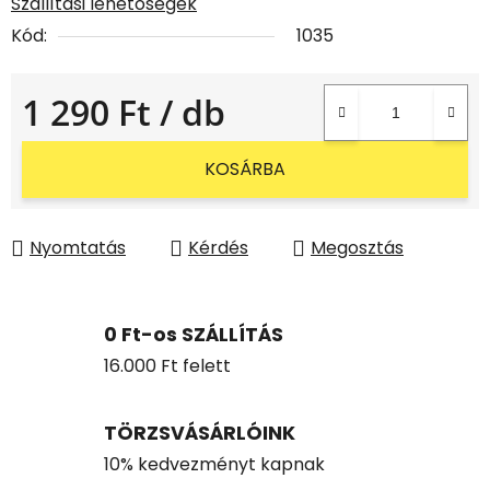
Szállítási lehetőségek
Kód:
1035
1 290 Ft
/ db
Egységár:
KOSÁRBA
Nyomtatás
Kérdés
Megosztás
0 Ft-os SZÁLLÍTÁS
16.000 Ft felett
TÖRZSVÁSÁRLÓINK
10% kedvezményt kapnak