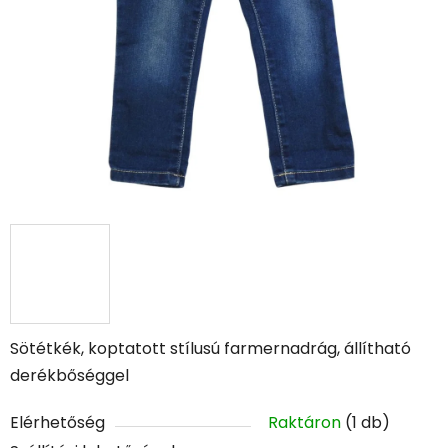
Sötétkék, koptatott stílusú farmernadrág, állítható
derékbőséggel
Elérhetőség
Raktáron
(1 db)