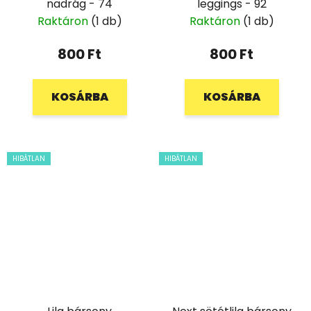
nadrág - 74
leggings - 92
Raktáron
(1 db)
Raktáron
(1 db)
800 Ft
800 Ft
KOSÁRBA
KOSÁRBA
HIBÁTLAN
HIBÁTLAN