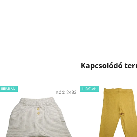
Kapcsolódó te
HIBÁTLAN
HIBÁTLAN
Kód:
2483