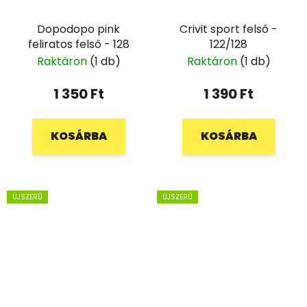
Dopodopo pink
Crivit sport felső -
feliratos felső - 128
122/128
Raktáron
(1 db)
Raktáron
(1 db)
1 350 Ft
1 390 Ft
KOSÁRBA
KOSÁRBA
ÚJSZERŰ
ÚJSZERŰ