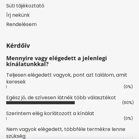
Süti tájékoztató
Írj nekünk
Rendelésem
Kérdőív
Mennyire vagy elégedett a jelenlegi
kínálatunkkal?
Teljesen elégedett vagyok, pont azt találom, amit
keresek
(0%)
Egész jó, de szívesen látnék több választékot
(60%)
Szerintem elég korlátozott a kínálat
(0%)
Nem vagyok elégedett, többféle termékre lenne
szükség