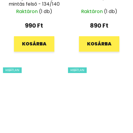
mintás felső - 134/140
Raktáron
(1 db)
Raktáron
(1 db)
990 Ft
890 Ft
KOSÁRBA
KOSÁRBA
HIBÁTLAN
HIBÁTLAN