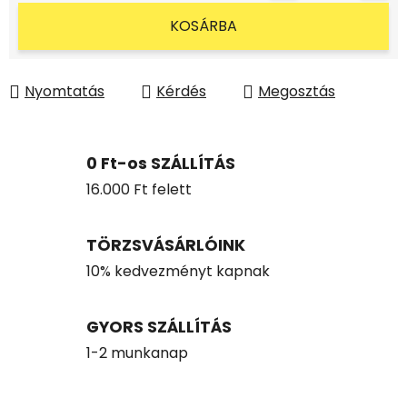
Egységár:
KOSÁRBA
Nyomtatás
Kérdés
Megosztás
0 Ft-os SZÁLLÍTÁS
16.000 Ft felett
TÖRZSVÁSÁRLÓINK
10% kedvezményt kapnak
GYORS SZÁLLÍTÁS
1-2 munkanap