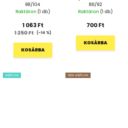
98/104
86/92
Raktáron
(1 db)
Raktáron
(1 db)
1 063 Ft
700 Ft
1 250 Ft
(–14 %)
KOSÁRBA
KOSÁRBA
HIBÁTLAN
NEM HIBÁTLAN