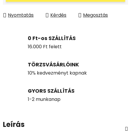
Nyomtatás
Kérdés
Megosztás
0 Ft-os SZÁLLÍTÁS
16.000 Ft felett
TÖRZSVÁSÁRLÓINK
10% kedvezményt kapnak
GYORS SZÁLLÍTÁS
1-2 munkanap
Leírás