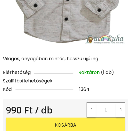
Világos, anyagában mintás, hosszú ujjú ing .
Elérhetőség
Raktáron
(1 db)
Szállítási lehetőségek
Kód:
1364
990 Ft
/ db
Egységár:
KOSÁRBA