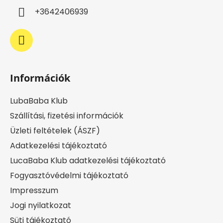
c
+3642406939
Információk
LubaBaba Klub
Szállítási, fizetési információk
Üzleti feltételek (ÁSZF)
Adatkezelési tájékoztató
LucaBaba Klub adatkezelési tájékoztató
Fogyasztóvédelmi tájékoztató
Impresszum
Jogi nyilatkozat
Süti tájékoztató