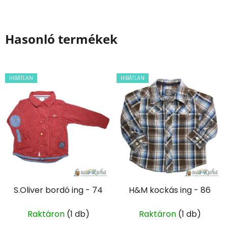
Hasonló termékek
HIBÁTLAN
HIBÁTLAN
S.Oliver bordó ing - 74
H&M kockás ing - 86
Raktáron
(1 db)
Raktáron
(1 db)