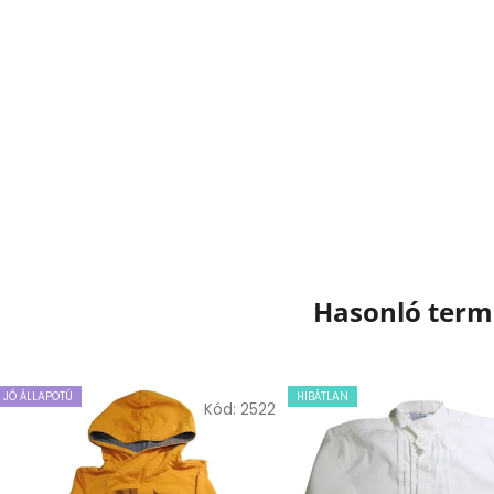
Hasonló ter
JÓ ÁLLAPOTÚ
HIBÁTLAN
Kód:
2522