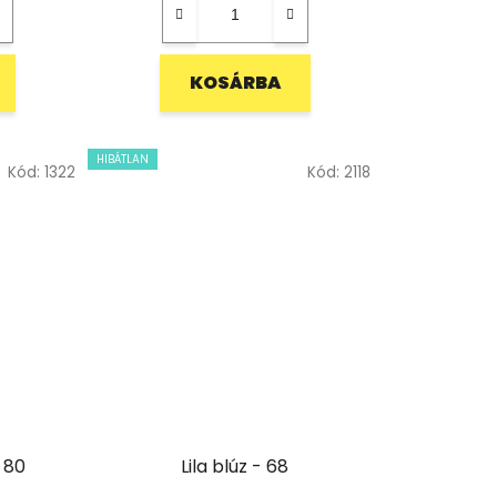
KOSÁRBA
HIBÁTLAN
Kód:
1322
Kód:
2118
 80
Lila blúz - 68