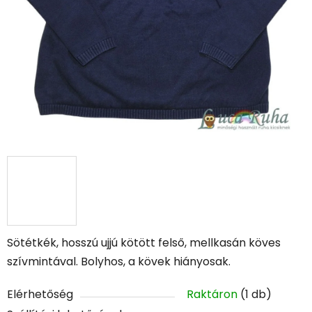
Sötétkék, hosszú ujjú kötött felső, mellkasán köves
szívmintával. Bolyhos, a kövek hiányosak.
Elérhetőség
Raktáron
(1 db)