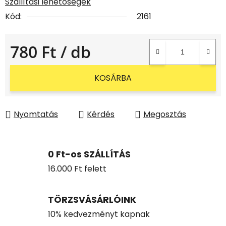
Szállítási lehetőségek
Kód:
2161
780 Ft
/ db
Egységár:
KOSÁRBA
Nyomtatás
Kérdés
Megosztás
0 Ft-os SZÁLLÍTÁS
16.000 Ft felett
TÖRZSVÁSÁRLÓINK
10% kedvezményt kapnak