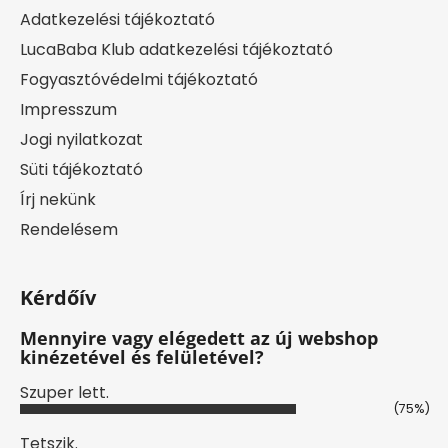
Adatkezelési tájékoztató
LucaBaba Klub adatkezelési tájékoztató
Fogyasztóvédelmi tájékoztató
Impresszum
Jogi nyilatkozat
Süti tájékoztató
Írj nekünk
Rendelésem
Kérdőív
Mennyire vagy elégedett az új webshop
kinézetével és felületével?
Szuper lett.
(75%)
Tetszik.