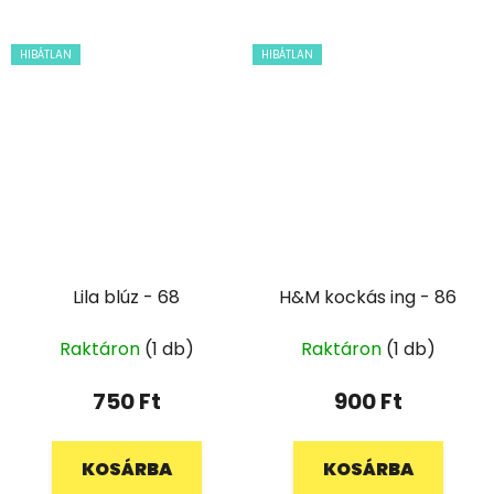
HIBÁTLAN
HIBÁTLAN
Lila blúz - 68
H&M kockás ing - 86
Raktáron
(1 db)
Raktáron
(1 db)
750 Ft
900 Ft
KOSÁRBA
KOSÁRBA