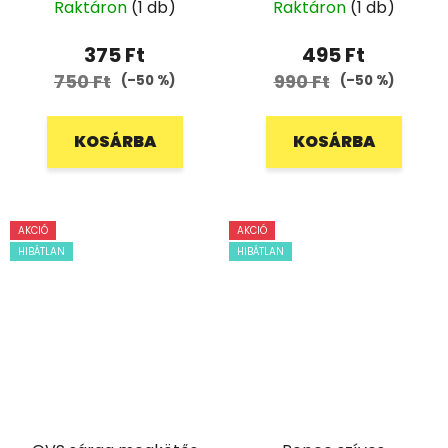
Raktáron
(1 db)
Raktáron
(1 db)
375 Ft
495 Ft
750 Ft
990 Ft
(–50 %)
(–50 %)
KOSÁRBA
KOSÁRBA
AKCIÓ
AKCIÓ
HIBÁTLAN
HIBÁTLAN