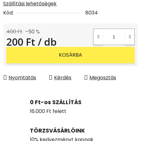
Szállítási lehetőségek
Kód:
8034
400 Ft
–50 %
200 Ft
/ db
Egységár:
KOSÁRBA
Nyomtatás
Kérdés
Megosztás
0 Ft-os SZÁLLÍTÁS
16.000 Ft felett
TÖRZSVÁSÁRLÓINK
10% kedvezményt kapnak