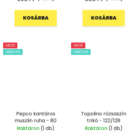
KOSÁRBA
KOSÁRBA
AKCIÓ
AKCIÓ
HIBÁTLAN
HIBÁTLAN
Pepco kantáros
Topolino rózsaszín
muszlin ruha - 80
trikó - 122/128
Raktáron
(1 db)
Raktáron
(1 db)