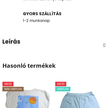
GYORS SZÁLLÍTÁS
1-2 munkanap
Leírás
Hasonló termékek
AKCIÓ
AKCIÓ
NEM HIBÁTLAN
HIBÁTLAN