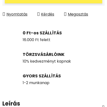
Nyomtatás
Kérdés
Megosztás
0 Ft-os SZÁLLÍTÁS
16.000 Ft felett
TÖRZSVÁSÁRLÓINK
10% kedvezményt kapnak
GYORS SZÁLLÍTÁS
1-2 munkanap
Leírás