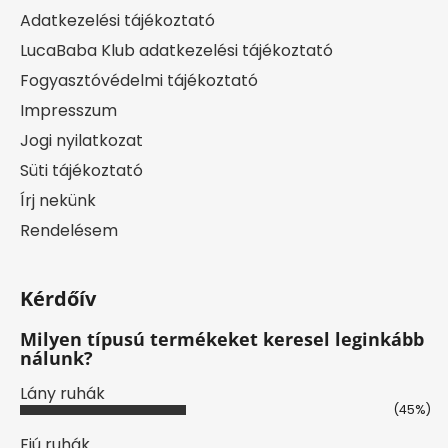
Adatkezelési tájékoztató
LucaBaba Klub adatkezelési tájékoztató
Fogyasztóvédelmi tájékoztató
Impresszum
Jogi nyilatkozat
Süti tájékoztató
Írj nekünk
Rendelésem
Kérdőív
Milyen típusú termékeket keresel leginkább
nálunk?
Lány ruhák
(45%)
Fiú ruhák