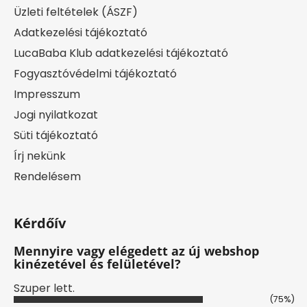
Üzleti feltételek (ÁSZF)
Adatkezelési tájékoztató
LucaBaba Klub adatkezelési tájékoztató
Fogyasztóvédelmi tájékoztató
Impresszum
Jogi nyilatkozat
Süti tájékoztató
Írj nekünk
Rendelésem
Kérdőív
Mennyire vagy elégedett az új webshop
kinézetével és felületével?
Szuper lett.
(75%)