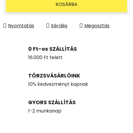
KOSÁRBA
Nyomtatás
Kérdés
Megosztás
0 Ft-os SZÁLLÍTÁS
16.000 Ft felett
TÖRZSVÁSÁRLÓINK
10% kedvezményt kapnak
GYORS SZÁLLÍTÁS
1-2 munkanap