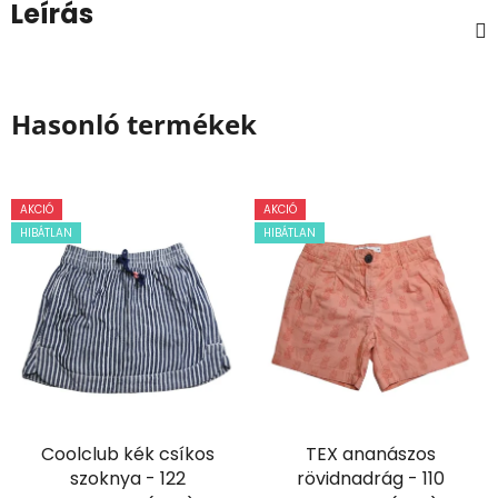
Leírás
Hasonló termékek
AKCIÓ
AKCIÓ
HIBÁTLAN
HIBÁTLAN
Coolclub kék csíkos
TEX ananászos
szoknya - 122
rövidnadrág - 110