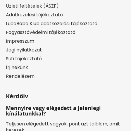
Üzleti feltételek (ÁSZF)
Adatkezelési tájékoztató
LucaBaba Klub adatkezelési tájékoztató
Fogyasztóvédelmi tájékoztató
Impresszum
Jogi nyilatkozat
Süti tájékoztató
Írj nekünk
Rendelésem
Kérdőív
Mennyire vagy elégedett a jelenlegi
kínálatunkkal?
Teljesen elégedett vagyok, pont azt találom, amit
keresek