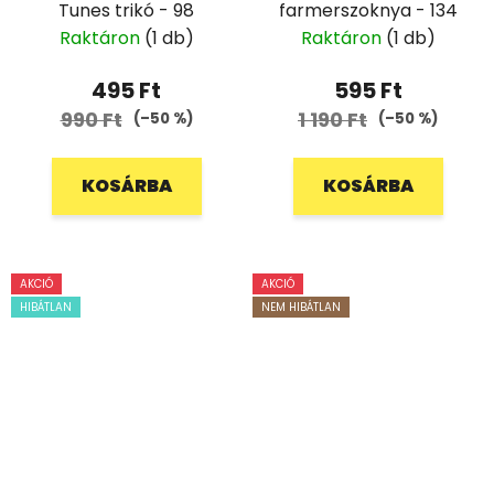
Tunes trikó - 98
farmerszoknya - 134
Raktáron
(1 db)
Raktáron
(1 db)
495 Ft
595 Ft
990 Ft
1 190 Ft
(–50 %)
(–50 %)
KOSÁRBA
KOSÁRBA
AKCIÓ
AKCIÓ
HIBÁTLAN
NEM HIBÁTLAN