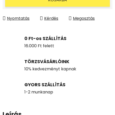
Nyomtatás
Kérdés
Megosztás
0 Ft-os SZÁLLÍTÁS
16.000 Ft felett
TÖRZSVÁSÁRLÓINK
10% kedvezményt kapnak
GYORS SZÁLLÍTÁS
1-2 munkanap
Leírás